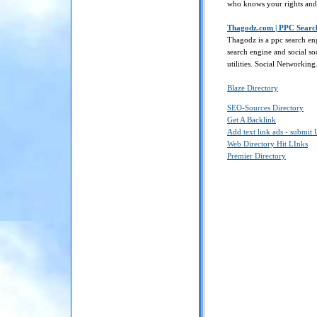
who knows your rights and 
Thagodz.com | PPC Searc
Thagodz is a ppc search en
search engine and social so
utilities. Social Networkin
Blaze Directory
SEO-Sources Directory
Get A Backlink
Add text link ads - submit
Web Directory Hit LInks
Premier Directory