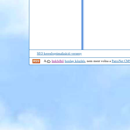
SEO keresőoptimalizáció verseny
A
linkfelhő
honlap készítés
, nem ment volna a
PatroNet CM